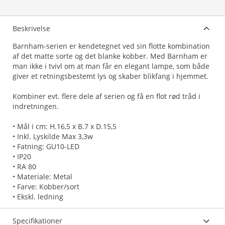
Beskrivelse
Barnham-serien er kendetegnet ved sin flotte kombination
af det matte sorte og det blanke kobber. Med Barnham er
man ikke i tvivl om at man får en elegant lampe, som både
giver et retningsbestemt lys og skaber blikfang i hjemmet.
Kombiner evt. flere dele af serien og få en flot rød tråd i
indretningen.
• Mål i cm: H.16,5 x B.7 x D.15,5
• Inkl. Lyskilde Max 3,3w
• Fatning: GU10-LED
• IP20
• RA 80
• Materiale: Metal
• Farve: Kobber/sort
• Ekskl. ledning
Specifikationer