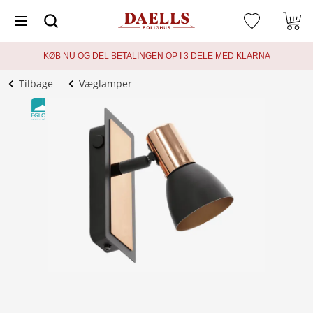
KØB NU OG DEL BETALINGEN OP I 3 DELE MED KLARNA
Tilbage
Væglamper