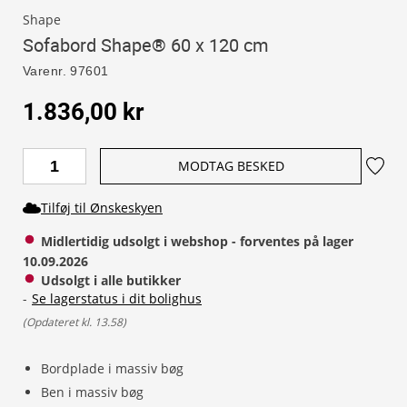
Shape
Sofabord Shape® 60 x 120 cm
Varenr.
97601
1.836,00 kr
MODTAG BESKED
Tilføj til Ønskeskyen
Midlertidig udsolgt i webshop - forventes på lager 
10.09.2026
Udsolgt i alle butikker
-
Se lagerstatus i dit bolighus
(
Opdateret kl. 13.58
)
Bordplade i massiv bøg
Ben i massiv bøg