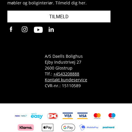
møbler og boliginteriør. Tilmeld dig her.
TILMELD
A/S Daells Bolighus
Ejby Industrivej 27
2600 Glostrup
Tlf.:
+4543208888
Kontakt kundeservice
CVR-nr.: 15110589