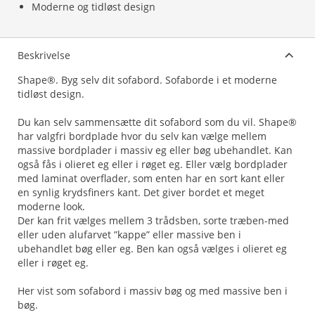
Moderne og tidløst design
Beskrivelse
Shape®. Byg selv dit sofabord. Sofaborde i et moderne
tidløst design.
Du kan selv sammensætte dit sofabord som du vil. Shape®
har valgfri bordplade hvor du selv kan vælge mellem
massive bordplader i massiv eg eller bøg ubehandlet. Kan
også fås i olieret eg eller i røget eg. Eller vælg bordplader
med laminat overflader, som enten har en sort kant eller
en synlig krydsfiners kant. Det giver bordet et meget
moderne look.
Der kan frit vælges mellem 3 trådsben, sorte træben-med
eller uden alufarvet ”kappe” eller massive ben i
ubehandlet bøg eller eg. Ben kan også vælges i olieret eg
eller i røget eg.
Her vist som sofabord i massiv bøg og med massive ben i
bøg.