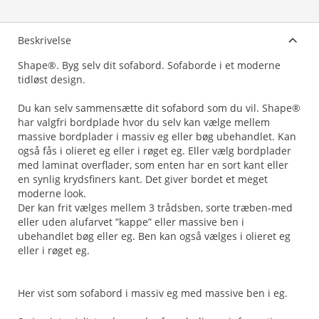
Beskrivelse
Shape®. Byg selv dit sofabord. Sofaborde i et moderne
tidløst design.
Du kan selv sammensætte dit sofabord som du vil. Shape®
har valgfri bordplade hvor du selv kan vælge mellem
massive bordplader i massiv eg eller bøg ubehandlet. Kan
også fås i olieret eg eller i røget eg. Eller vælg bordplader
med laminat overflader, som enten har en sort kant eller
en synlig krydsfiners kant. Det giver bordet et meget
moderne look.
Der kan frit vælges mellem 3 trådsben, sorte træben-med
eller uden alufarvet ”kappe” eller massive ben i
ubehandlet bøg eller eg. Ben kan også vælges i olieret eg
eller i røget eg.
Her vist som sofabord i massiv eg med massive ben i eg.