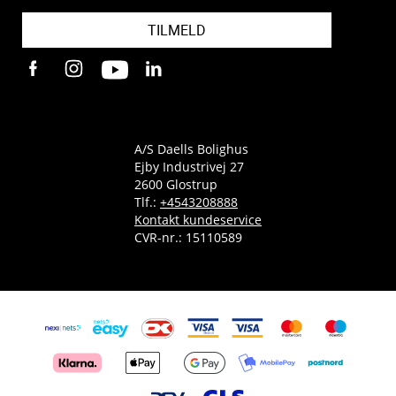
TILMELD
A/S Daells Bolighus
Ejby Industrivej 27
2600 Glostrup
Tlf.:
+4543208888
Kontakt kundeservice
CVR-nr.: 15110589