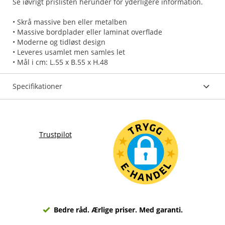
Se iøvrigt prislisten herunder for yderligere information.
• Skrå massive ben eller metalben
• Massive bordplader eller laminat overflade
• Moderne og tidløst design
• Leveres usamlet men samles let
• Mål i cm: L.55 x B.55 x H.48
Specifikationer
Trustpilot
Bedre råd. Ærlige priser. Med garanti.