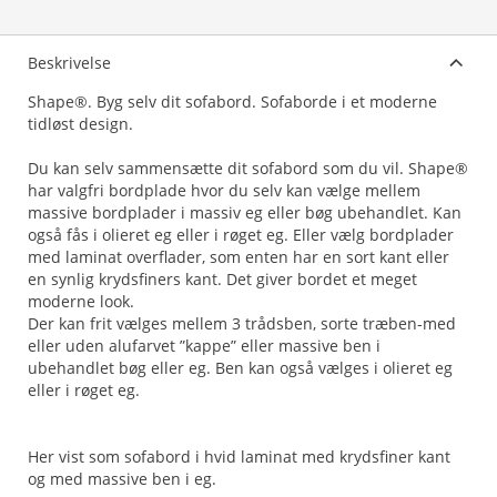
Beskrivelse
Shape®. Byg selv dit sofabord. Sofaborde i et moderne
tidløst design.
Du kan selv sammensætte dit sofabord som du vil. Shape®
har valgfri bordplade hvor du selv kan vælge mellem
massive bordplader i massiv eg eller bøg ubehandlet. Kan
også fås i olieret eg eller i røget eg. Eller vælg bordplader
med laminat overflader, som enten har en sort kant eller
en synlig krydsfiners kant. Det giver bordet et meget
moderne look.
Der kan frit vælges mellem 3 trådsben, sorte træben-med
eller uden alufarvet ”kappe” eller massive ben i
ubehandlet bøg eller eg. Ben kan også vælges i olieret eg
eller i røget eg.
Her vist som sofabord i hvid laminat med krydsfiner kant
og med massive ben i eg.