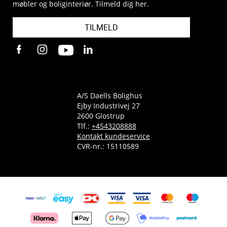
møbler og boliginteriør. Tilmeld dig her.
TILMELD
A/S Daells Bolighus
Ejby Industrivej 27
2600 Glostrup
Tlf.:
+4543208888
Kontakt kundeservice
CVR-nr.: 15110589