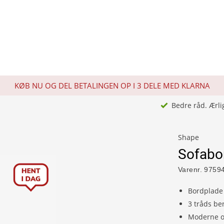
KØB NU OG DEL BETALINGEN OP I 3 DELE MED KLARNA
Bedre råd. Ærli
Shape
Sofabo
Varenr.
9759
Bordplade 
3 tråds be
Moderne og