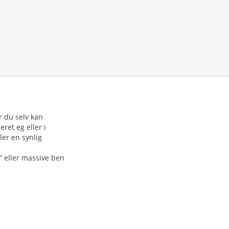
 du selv kan
ret eg eller i
ler en synlig
” eller massive ben