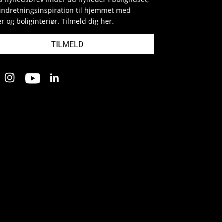
indretningsinspiration til hjemmet med
r og boliginteriør. Tilmeld dig her.
TILMELD