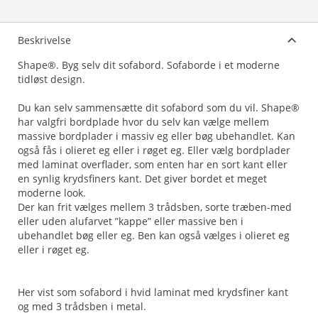
Beskrivelse
Shape®. Byg selv dit sofabord. Sofaborde i et moderne
tidløst design.
Du kan selv sammensætte dit sofabord som du vil. Shape®
har valgfri bordplade hvor du selv kan vælge mellem
massive bordplader i massiv eg eller bøg ubehandlet. Kan
også fås i olieret eg eller i røget eg. Eller vælg bordplader
med laminat overflader, som enten har en sort kant eller
en synlig krydsfiners kant. Det giver bordet et meget
moderne look.
Der kan frit vælges mellem 3 trådsben, sorte træben-med
eller uden alufarvet ”kappe” eller massive ben i
ubehandlet bøg eller eg. Ben kan også vælges i olieret eg
eller i røget eg.
Her vist som sofabord i hvid laminat med krydsfiner kant
og med 3 trådsben i metal.