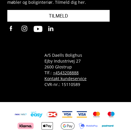
møbler og boliginteriør. Tilmeld dig her.
TILMELD
A/S Daells Bolighus
Ejby Industrivej 27
2600 Glostrup
Tlf.:
+4543208888
Kontakt kundeservice
CVR-nr.: 15110589