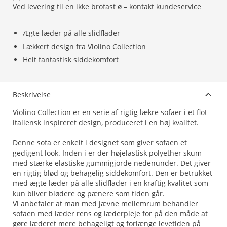
Ved levering til en ikke brofast ø – kontakt kundeservice
Ægte læder på alle slidflader
Lækkert design fra Violino Collection
Helt fantastisk siddekomfort
Beskrivelse
Violino Collection er en serie af rigtig lækre sofaer i et flot
italiensk inspireret design, produceret i en høj kvalitet.
Denne sofa er enkelt i designet som giver sofaen et
gedigent look. Inden i er der højelastisk polyether skum
med stærke elastiske gummigjorde nedenunder. Det giver
en rigtig blød og behagelig siddekomfort. Den er betrukket
med ægte læder på alle slidflader i en kraftig kvalitet som
kun bliver blødere og pænere som tiden går.
Vi anbefaler at man med jævne mellemrum behandler
sofaen med læder rens og læderpleje for på den måde at
gøre læderet mere behageligt og forlænge levetiden på