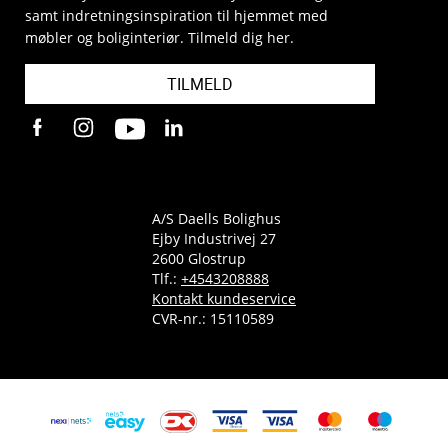
samt indretningsinspiration til hjemmet med
møbler og boliginteriør. Tilmeld dig her.
TILMELD
A/S Daells Bolighus
Ejby Industrivej 27
2600 Glostrup
Tlf.:
+4543208888
Kontakt kundeservice
CVR-nr.: 15110589