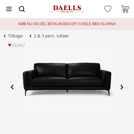
KØB NU OG DEL BETALINGEN OP I 3 DELE MED KLARNA
Tilbage
2 & 3 pers. sofaer