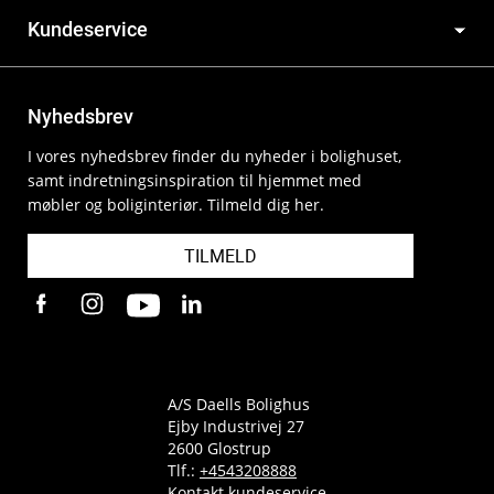
Kundeservice
Nyhedsbrev
I vores nyhedsbrev finder du nyheder i bolighuset,
samt indretningsinspiration til hjemmet med
møbler og boliginteriør. Tilmeld dig her.
TILMELD
A/S Daells Bolighus
Ejby Industrivej 27
2600 Glostrup
Tlf.:
+4543208888
Kontakt kundeservice