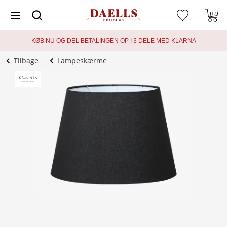
KØB NU OG DEL BETALINGEN OP I 3 DELE MED KLARNA
Tilbage
Lampeskærme