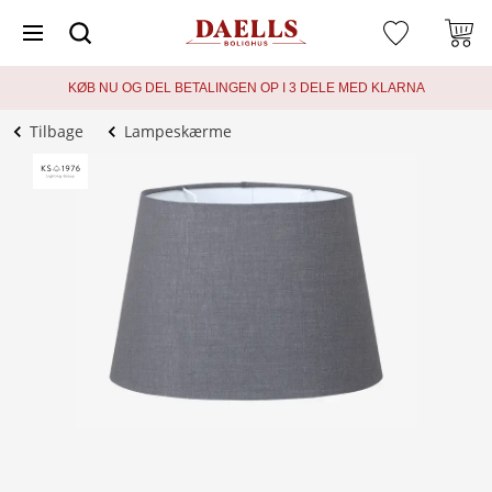
KØB NU OG DEL BETALINGEN OP I 3 DELE MED KLARNA
Tilbage
Lampeskærme