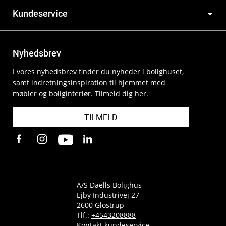
Kundeservice
Nyhedsbrev
I vores nyhedsbrev finder du nyheder i bolighuset,
samt indretningsinspiration til hjemmet med
møbler og boliginteriør. Tilmeld dig her.
TILMELD
A/S Daells Bolighus
Ejby Industrivej 27
2600 Glostrup
Tlf.:
+4543208888
Kontakt kundeservice