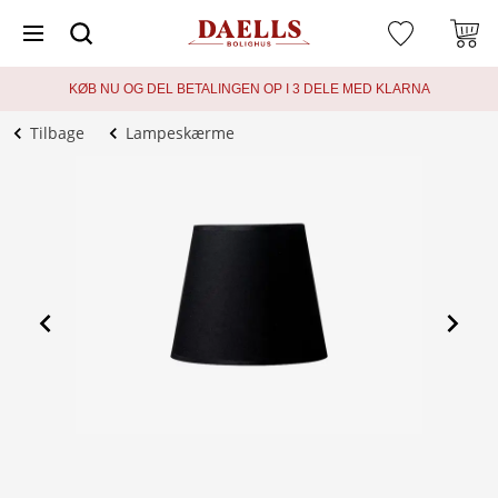
KØB NU OG DEL BETALINGEN OP I 3 DELE MED KLARNA
Tilbage
Lampeskærme