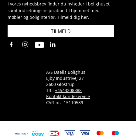
I vores nyhedsbrev finder du nyheder i bolighuset,
samt indretningsinspiration til hjemmet med
møbler og boliginteriør. Tilmeld dig her.
TILMELD
A/S Daells Bolighus
Ejby Industrivej 27
2600 Glostrup
Tlf.:
+4543208888
Kontakt kundeservice
CVR-nr.: 15110589