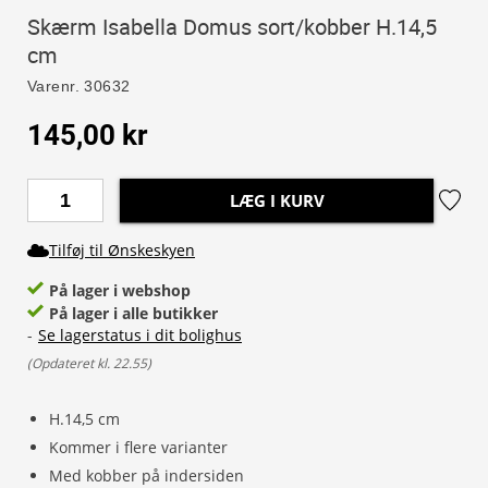
Skærm Isabella Domus sort/kobber H.14,5
cm
Varenr.
30632
145,00 kr
LÆG I KURV
Tilføj til Ønskeskyen
På lager i webshop
På lager i alle butikker
-
Se lagerstatus i dit bolighus
(
Opdateret kl. 22.55
)
H.14,5 cm
Kommer i flere varianter
Med kobber på indersiden