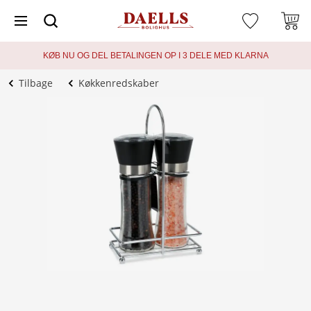
KØB NU OG DEL BETALINGEN OP I 3 DELE MED KLARNA
Tilbage
Køkkenredskaber