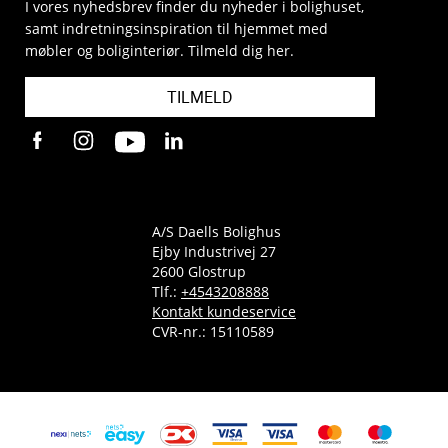
I vores nyhedsbrev finder du nyheder i bolighuset,
samt indretningsinspiration til hjemmet med
møbler og boliginteriør. Tilmeld dig her.
TILMELD
A/S Daells Bolighus
Ejby Industrivej 27
2600 Glostrup
Tlf.:
+4543208888
Kontakt kundeservice
CVR-nr.: 15110589