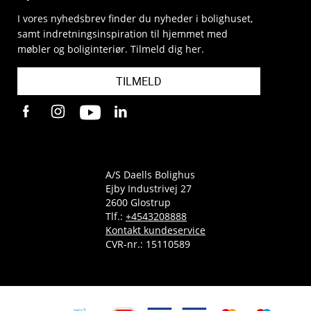
I vores nyhedsbrev finder du nyheder i bolighuset,
samt indretningsinspiration til hjemmet med
møbler og boliginteriør. Tilmeld dig her.
TILMELD
A/S Daells Bolighus
Ejby Industrivej 27
2600 Glostrup
Tlf.:
+4543208888
Kontakt kundeservice
CVR-nr.: 15110589