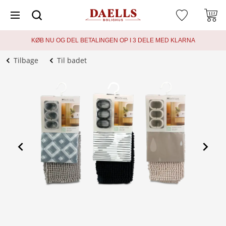
KØB NU OG DEL BETALINGEN OP I 3 DELE MED KLARNA
Tilbage
Til badet