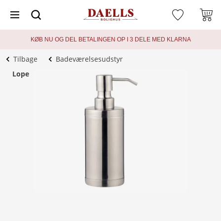
KØB NU OG DEL BETALINGEN OP I 3 DELE MED KLARNA
Tilbage
Badeværelsesudstyr
Lope