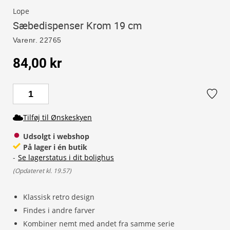
Lope
Sæbedispenser Krom 19 cm
Varenr.
22765
84,00 kr
Tilføj til Ønskeskyen
Udsolgt i webshop
På lager i én butik
-
Se lagerstatus i dit bolighus
(
Opdateret kl. 19.57
)
Klassisk retro design
Findes i andre farver
Kombiner nemt med andet fra samme serie