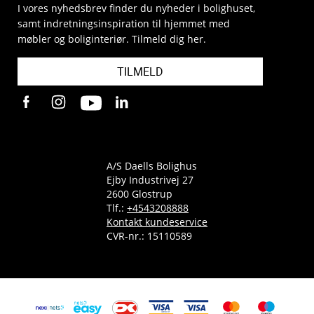
I vores nyhedsbrev finder du nyheder i bolighuset,
samt indretningsinspiration til hjemmet med
møbler og boliginteriør. Tilmeld dig her.
TILMELD
A/S Daells Bolighus
Ejby Industrivej 27
2600 Glostrup
Tlf.:
+4543208888
Kontakt kundeservice
CVR-nr.: 15110589