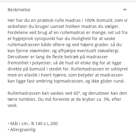
Beskrivelse
Her har du en praktisk rulle madras i 100% bomuld, som vi
anbefaler du bruger uanset hvilken madras du vælger.
Fordelene ved brug af en rullemadras er mange, set ud fra
et hygiejnisk synspunkt har du mulighed for at vaske
rullemadrassen både oftere og ved højere grader, så du
kan fjerne støvmider, og afhjælpe eventuelt støvallergi.
Derudover er lang de fleste betræk på madrasser
fremstillet i polyester, så de hud vil elske dig for at ligge
direkte på bomuld i stedet for. Rullemadrassen er udstyret
med en elastik i hvert hjørne, som betyder at madrassen
kan ligge fast omkring topmadrassen, og ikke glider rund.
Rullemadrassen kan vaskes ved 60°, og derudover kan den
tørre tumbles. Du må forvente at de kryber ca. 3%, efter
vask.
• Mål i cm.: B.140 x L.200
• Allergivenlig