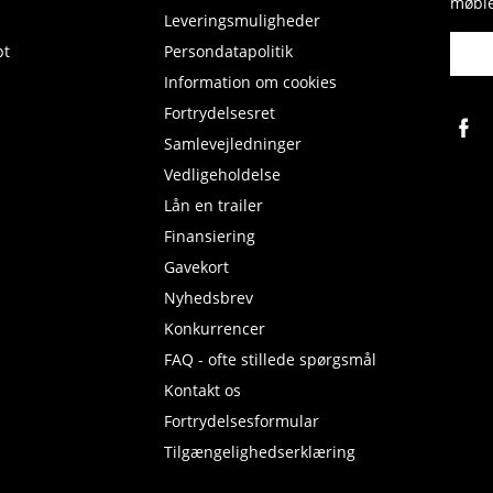
møble
Leveringsmuligheder
pt
Persondatapolitik
Information om cookies
Fortrydelsesret
Samlevejledninger
Vedligeholdelse
Lån en trailer
Finansiering
Gavekort
Nyhedsbrev
Konkurrencer
FAQ - ofte stillede spørgsmål
Kontakt os
Fortrydelsesformular
Tilgængelighedserklæring