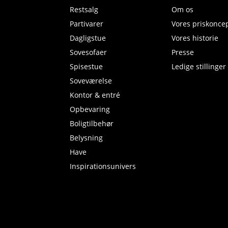
Restsalg
Om os
Partivarer
Vores priskonce
Dagligstue
Vores historie
Sovesofaer
Presse
Spisestue
Ledige stillinger
Soveværelse
Kontor & entré
Opbevaring
Boligtilbehør
Belysning
Have
Inspirationsunivers