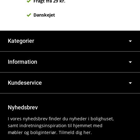
Fragt fra 29 kr.
Danskejet
Kategorier
Information
Kundeservice
Nyhedsbrev
I vores nyhedsbrev finder du nyheder i bolighuset,
samt indretningsinspiration til hjemmet med
møbler og boliginteriør. Tilmeld dig her.