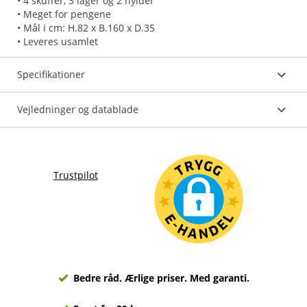
• 4 skuffer, 3 låger og 2 hylder
• Meget for pengene
• Mål i cm: H.82 x B.160 x D.35
• Leveres usamlet
Specifikationer
Vejledninger og datablade
Trustpilot
Bedre råd. Ærlige priser. Med garanti.