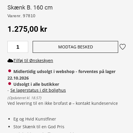
Skænk B. 160 cm
Varenr.
97810
1.275,00 kr
MODTAG BESKED
Tilføj til Ønskeskyen
Midlertidig udsolgt i webshop - forventes på lager 
22.10.2026
Udsolgt i alle butikker
-
Se lagerstatus i dit bolighus
(
Opdateret kl. 18.57
)
Ved levering til en ikke brofast ø – kontakt kundeservice
Eg og Hvid Kunstfiner
Stor Skænk til en God Pris