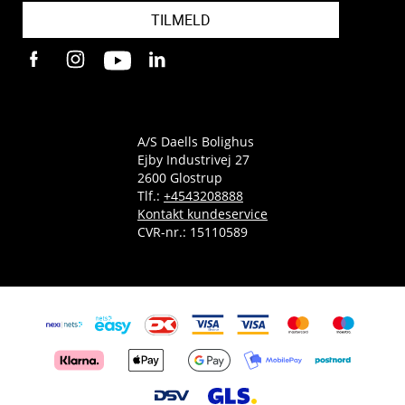
TILMELD
A/S Daells Bolighus
Ejby Industrivej 27
2600 Glostrup
Tlf.:
+4543208888
Kontakt kundeservice
CVR-nr.: 15110589