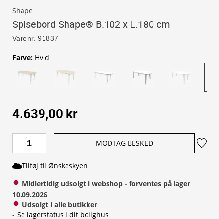
Shape
Spisebord Shape® B.102 x L.180 cm
Varenr.
91837
Farve
:
Hvid
4.639,00 kr
MODTAG BESKED
Tilføj til Ønskeskyen
Midlertidig udsolgt i webshop - forventes på lager 
10.09.2026
Udsolgt i alle butikker
-
Se lagerstatus i dit bolighus