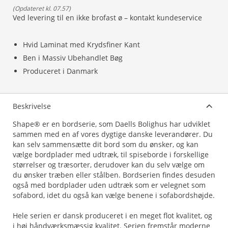
(
Opdateret kl. 07.57
)
Ved levering til en ikke brofast ø – kontakt kundeservice
Hvid Laminat med Krydsfiner Kant
Ben i Massiv Ubehandlet Bøg
Produceret i Danmark
Beskrivelse
Shape® er en bordserie, som Daells Bolighus har udviklet
sammen med en af vores dygtige danske leverandører. Du
kan selv sammensætte dit bord som du ønsker, og kan
vælge bordplader med udtræk, til spiseborde i forskellige
størrelser og træsorter, derudover kan du selv vælge om
du ønsker træben eller stålben. Bordserien findes desuden
også med bordplader uden udtræk som er velegnet som
sofabord, idet du også kan vælge benene i sofabordshøjde.
Hele serien er dansk produceret i en meget flot kvalitet, og
i høj håndværksmæssig kvalitet. Serien fremstår moderne