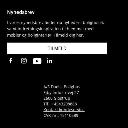
Nyhedsbrev
I vores nyhedsbrev finder du nyheder i bolighuset,
samt indretningsinspiration til hjemmet med
møbler og boliginteriør. Tilmeld dig her.
TILMELD
A/S Daells Bolighus
Ejby Industrivej 27
2600 Glostrup
Tlf.:
+4543208888
Kontakt kundeservice
CVR-nr.: 15110589