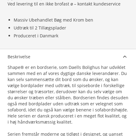
Ved levering til en ikke brofast ø – kontakt kundeservice
Massiv Ubehandlet Bøg med Krom ben
Udtræk til 2 Tillægsplader
Produceret i Danmark
Beskrivelse
Shape® er en bordserie, som Daells Bolighus har udviklet
sammen med en af vores dygtige danske leverandører. Du
kan selv sammensætte dit bord som du ønsker, og kan
vælge bordplader med udtræk, til spiseborde i forskellige
størrelser og træsorter, derudover kan du selv vælge om
du ønsker træben eller stålben. Bordserien findes desuden
også med bordplader uden udtræk som er velegnet som
sofabord, idet du også kan vælge benene i sofabordshøjde.
Hele serien er dansk produceret i en meget flot kvalitet, og
i høj håndværksmæssig kvalitet.
Serien fremstår moderne og tidløst i designet, og uanset