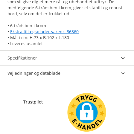
som vil give dig et mere råt og ubehandlet udtryk. De
medfølgende 6-trådsben i krom, giver et stabilt og robust
bord, selv om det er trukket ud.
• 6-trådsben i krom
•
Ekstra tillægsplader varenr. 86360
• Mål i cm: H.73 x B.102 x L.180
• Leveres usamlet
Specifikationer
Vejledninger og datablade
Trustpilot