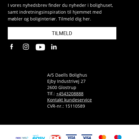
I vores nyhedsbrev finder du nyheder i bolighuset,
samt indretningsinspiration til hjemmet med
møbler og boliginteriør. Tilmeld dig her.
TILMELD
A/S Daells Bolighus
Ejby Industrivej 27
2600 Glostrup
Tlf.:
+4543208888
Kontakt kundeservice
CVR-nr.: 15110589