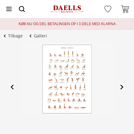
KØB NU OG DEL BETALINGEN OP I 3 DELE MED KLARNA
Tilbage
Galleri