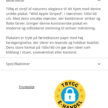
Beskrivelse
Tilføj et strejf af naturens elegance til dit hjem med denne
unikke plakat, "Wild Apple Striped", i størrelsen 100x140
cm. Med dens smukke mønster, der kombinerer striber og
flotte farver, bringer denne kunstneriske plakat en
moderne og sofistikeret stemning til enhver indretning.
Plakaten er trykt på førsteklasses papir med høj
farvegengivelse, der sikrer en levende og holdbar kvalitet.
Dens store format på 100x140 cm gør den ideel som
blikfang i stuen, soveværelset eller kontoret.
Specifikationer
Trustpilot