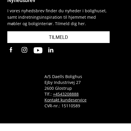
Nyhedsbrev
I vores nyhedsbrev finder du nyheder i bolighuset,
samt indretningsinspiration til hjemmet med
møbler og boliginteriør. Tilmeld dig her.
TILMELD
A/S Daells Bolighus
Ejby Industrivej 27
2600 Glostrup
Tlf.:
+4543208888
Kontakt kundeservice
CVR-nr.: 15110589