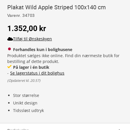
Plakat Wild Apple Striped 100x140 cm
Varenr.
34703
1.352,00 kr
Tilføj til Ønskeskyen
Forhandles kun i bolighusene
Produktet sælges ikke online. Find din nærmeste butik for
bestilling af dette produkt.
På lager i én butik
-
Se lagerstatus i dit bolighus
(
Opdateret kl. 20.57
)
Stor størrelse
Unikt design
Tidssløst udtryk