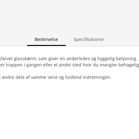
Beskrivelse
Specifikationer
gfarvet glasskærm, som giver en anderledes og hyggelig belysning. B
er trappen i gangen eller et andet sted hvor du mangler behagelig
 andre dele af samme serie og fuldend indretningen.