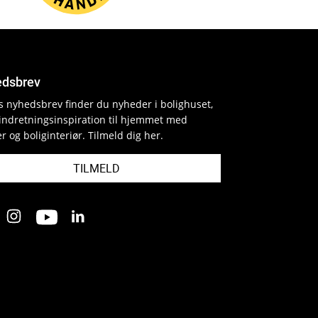
dsbrev
es nyhedsbrev finder du nyheder i bolighuset,
indretningsinspiration til hjemmet med
r og boliginteriør. Tilmeld dig her.
TILMELD