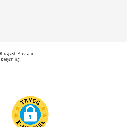
rug evt. Ariscani i
 belysning.