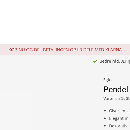
KØB NU OG DEL BETALINGEN OP I 3 DELE MED KLARNA
Bedre råd. Ærli
Eglo
Pendel
Varenr.
2153
Giver en s
Elegant mi
Dekorativ 