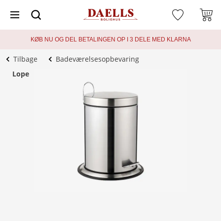
KØB NU OG DEL BETALINGEN OP I 3 DELE MED KLARNA
Tilbage
Badeværelsesopbevaring
Lope