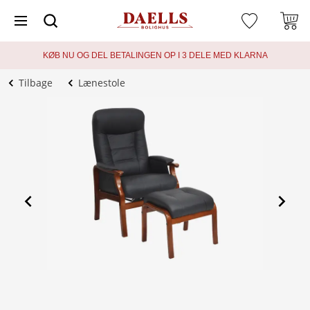
KØB NU OG DEL BETALINGEN OP I 3 DELE MED KLARNA
Tilbage
Lænestole