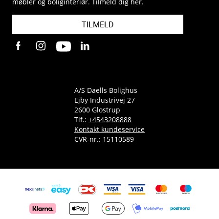
møbler og boliginteriør. Tilmeld dig her.
TILMELD
A/S Daells Bolighus
Ejby Industrivej 27
2600 Glostrup
Tlf.:
+4543208888
Kontakt kundeservice
CVR-nr.: 15110589