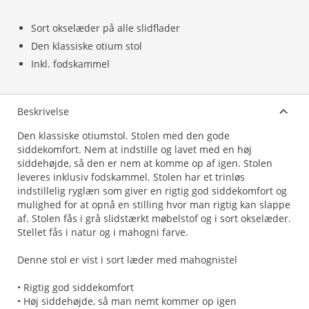
Sort okselæder på alle slidflader
Den klassiske otium stol
Inkl. fodskammel
Beskrivelse
Den klassiske otiumstol. Stolen med den gode
siddekomfort. Nem at indstille og lavet med en høj
siddehøjde, så den er nem at komme op af igen. Stolen
leveres inklusiv fodskammel. Stolen har et trinløs
indstillelig ryglæn som giver en rigtig god siddekomfort og
mulighed for at opnå en stilling hvor man rigtig kan slappe
af. Stolen fås i grå slidstærkt møbelstof og i sort okselæder.
Stellet fås i natur og i mahogni farve.
Denne stol er vist i sort læder med mahognistel
• Rigtig god siddekomfort
• Høj siddehøjde, så man nemt kommer op igen