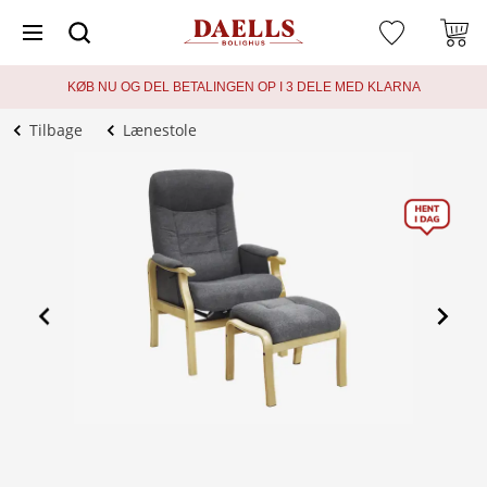
KØB NU OG DEL BETALINGEN OP I 3 DELE MED KLARNA
Tilbage
Lænestole