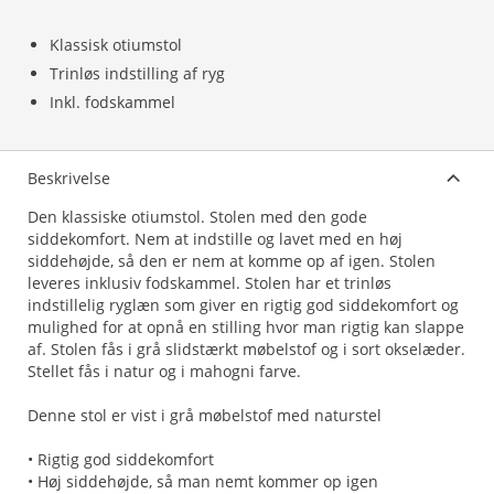
Klassisk otiumstol
Trinløs indstilling af ryg
Inkl. fodskammel
Beskrivelse
Den klassiske otiumstol. Stolen med den gode
siddekomfort. Nem at indstille og lavet med en høj
siddehøjde, så den er nem at komme op af igen. Stolen
leveres inklusiv fodskammel. Stolen har et trinløs
indstillelig ryglæn som giver en rigtig god siddekomfort og
mulighed for at opnå en stilling hvor man rigtig kan slappe
af. Stolen fås i grå slidstærkt møbelstof og i sort okselæder.
Stellet fås i natur og i mahogni farve.
Denne stol er vist i grå møbelstof med naturstel
• Rigtig god siddekomfort
• Høj siddehøjde, så man nemt kommer op igen