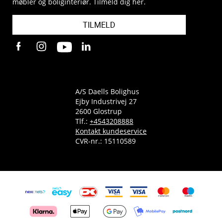
møbler og boliginteriør. Tilmeld dig her.
TILMELD
A/S Daells Bolighus
Ejby Industrivej 27
2600 Glostrup
Tlf.:
+4543208888
Kontakt kundeservice
CVR-nr.: 15110589