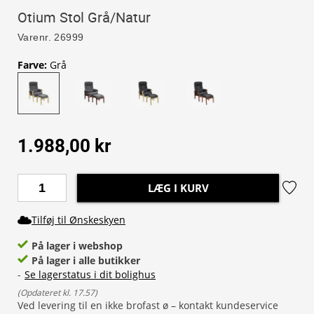
Otium Stol Grå/Natur
Varenr.
26999
Farve
:
Grå
1.988,00 kr
LÆG I KURV
Tilføj til Ønskeskyen
På lager i webshop
På lager i alle butikker
-
Se lagerstatus i dit bolighus
(
Opdateret kl. 17.57
)
Ved levering til en ikke brofast ø – kontakt kundeservice