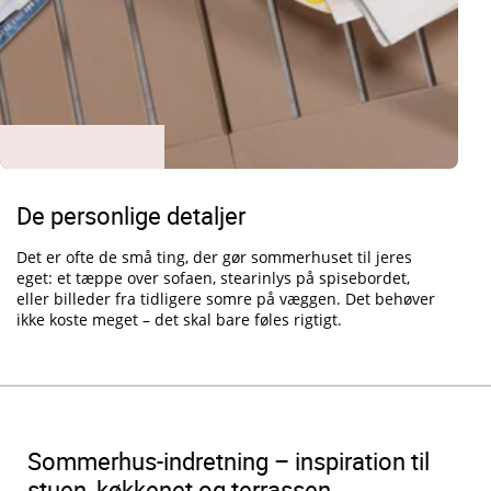
De personlige detaljer
Det er ofte de små ting, der gør sommerhuset til jeres
eget: et tæppe over sofaen, stearinlys på spisebordet,
eller billeder fra tidligere somre på væggen. Det behøver
ikke koste meget – det skal bare føles rigtigt.
Sommerhus-indretning – inspiration til
stuen, køkkenet og terrassen