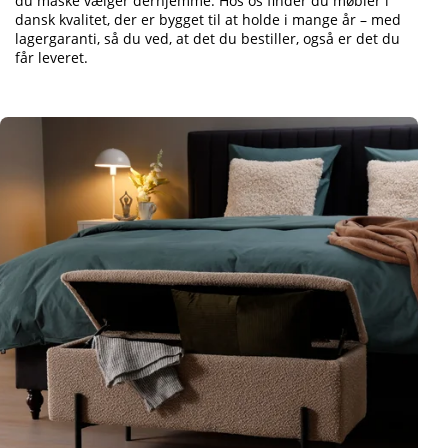
du måske vælger derhjemme. Hos os finder du møbler i
dansk kvalitet, der er bygget til at holde i mange år – med
lagergaranti, så du ved, at det du bestiller, også er det du
får leveret.