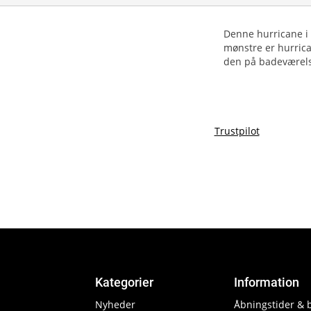
Denne hurricane i 
mønstre er hurrica
den på badeværels
Trustpilot
Kategorier
Information
Nyheder
Åbningstider & 