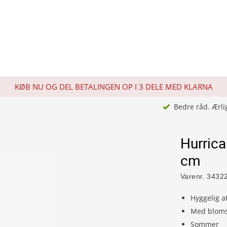
KØB NU OG DEL BETALINGEN OP I 3 DELE MED KLARNA
Bedre råd. Ærli
Hurric
cm
Varenr.
3432
Hyggelig 
Med bloms
Sommer