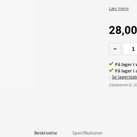
Læs mere
28,00
På lager 
På lager i 
-
Se lagerstat
(
Opdateret kl. 2
Beskrivelse
Specifikationer