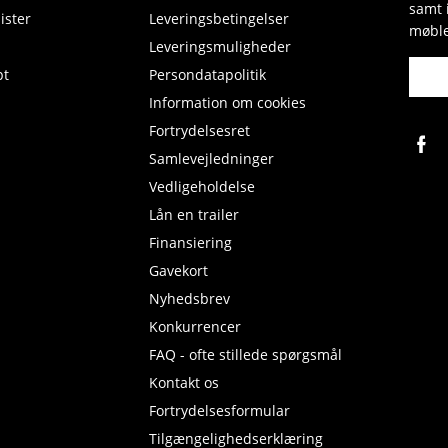
samt 
ister
Leveringsbetingelser
møble
Leveringsmuligheder
pt
Persondatapolitik
Information om cookies
Fortrydelsesret
Samlevejledninger
Vedligeholdelse
Lån en trailer
Finansiering
Gavekort
Nyhedsbrev
Konkurrencer
FAQ - ofte stillede spørgsmål
Kontakt os
Fortrydelsesformular
Tilgængelighedserklæring