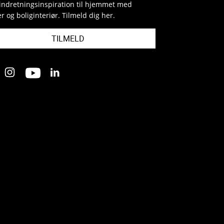
indretningsinspiration til hjemmet med
r og boliginteriør. Tilmeld dig her.
TILMELD