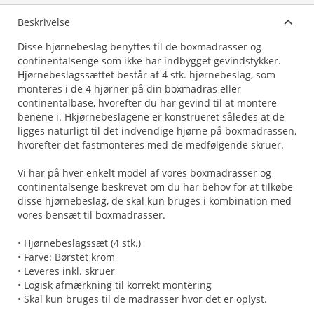
Beskrivelse
Disse hjørnebeslag benyttes til de boxmadrasser og
continentalsenge som ikke har indbygget gevindstykker.
Hjørnebeslagssættet består af 4 stk. hjørnebeslag, som
monteres i de 4 hjørner på din boxmadras eller
continentalbase, hvorefter du har gevind til at montere
benene i. Hkjørnebeslagene er konstrueret således at de
ligges naturligt til det indvendige hjørne på boxmadrassen,
hvorefter det fastmonteres med de medfølgende skruer.
Vi har på hver enkelt model af vores boxmadrasser og
continentalsenge beskrevet om du har behov for at tilkøbe
disse hjørnebeslag, de skal kun bruges i kombination med
vores bensæt til boxmadrasser.
• Hjørnebeslagssæt (4 stk.)
• Farve: Børstet krom
• Leveres inkl. skruer
• Logisk afmærkning til korrekt montering
• Skal kun bruges til de madrasser hvor det er oplyst.