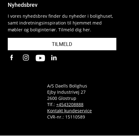
Nyhedsbrev
I vores nyhedsbrev finder du nyheder i bolighuset,
samt indretningsinspiration til hjemmet med
møbler og boliginteriør. Tilmeld dig her.
TILMELD
A/S Daells Bolighus
Ejby Industrivej 27
2600 Glostrup
Tlf.:
+4543208888
Kontakt kundeservice
CVR-nr.: 15110589