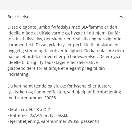
Beskrivelse
Disse elegante jumbo fyrfadslys med 3D-flamme er den
ideelle måde at tilføje varme og hygge til dit hjem. Du får
to stk. af disse lys, der skaber en realistisk og beroligende
flammeeffekt. Disse fyrfadslys er perfekte til at skabe en
hyggelig stemning til enhver lejlighed. Du kan placere dem
på spisebordet, i stuen eller på badeværelset. De er også
ideelle til brug i fyrfadsstager eller dekorative
glasbeholdere for at tilføje et elegant præg til din
indretning.
Du kan nemt tænde og slukke for lysene eller justere
lysstyrken og flammeeffekten, ved hjælp af fjernbetjening
med varenummer 29058.
• Mål i cm: H.2,8 x Ø.7
• Batterier: 2xAAA pr. lys, ekskl.
• Fjernbetjening, varenummer 29058 passer til