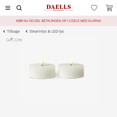
KØB NU OG DEL BETALINGEN OP I 3 DELE MED KLARNA
Tilbage
Stearinlys & LED-lys