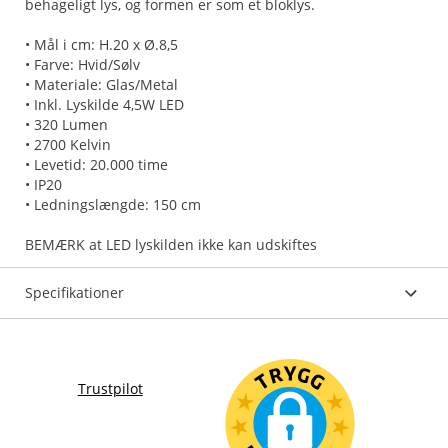
behageligt lys, og formen er som et bloklys.
• Mål i cm: H.20 x Ø.8,5
• Farve: Hvid/Sølv
• Materiale: Glas/Metal
• Inkl. Lyskilde 4,5W LED
• 320 Lumen
• 2700 Kelvin
• Levetid: 20.000 time
• IP20
• Ledningslængde: 150 cm
BEMÆRK at LED lyskilden ikke kan udskiftes
Specifikationer
Trustpilot