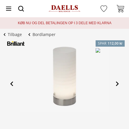
KØB NU OG DEL BETALINGEN OP I 3 DELE MED KLARNA
Tilbage
Bordlamper
SPAR
112,00 kr