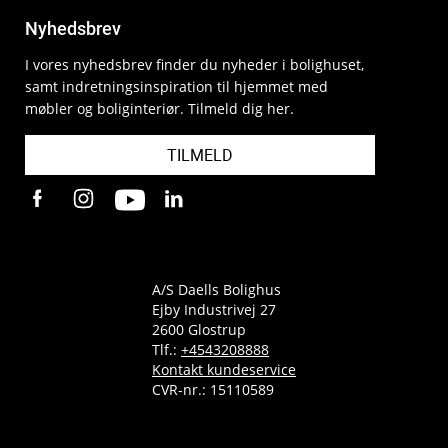
Nyhedsbrev
I vores nyhedsbrev finder du nyheder i bolighuset,
samt indretningsinspiration til hjemmet med
møbler og boliginteriør. Tilmeld dig her.
TILMELD
A/S Daells Bolighus
Ejby Industrivej 27
2600 Glostrup
Tlf.:
+4543208888
Kontakt kundeservice
CVR-nr.: 15110589