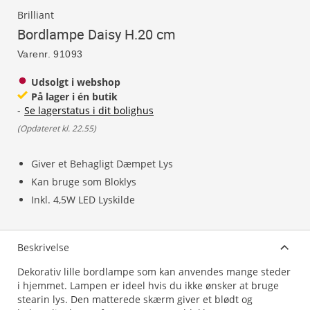
Brilliant
Bordlampe Daisy H.20 cm
Varenr.
91093
Udsolgt i webshop
På lager i én butik
-
Se lagerstatus i dit bolighus
(
Opdateret kl. 22.55
)
Giver et Behagligt Dæmpet Lys
Kan bruge som Bloklys
Inkl. 4,5W LED Lyskilde
Beskrivelse
Dekorativ lille bordlampe som kan anvendes mange steder
i hjemmet. Lampen er ideel hvis du ikke ønsker at bruge
stearin lys. Den matterede skærm giver et blødt og