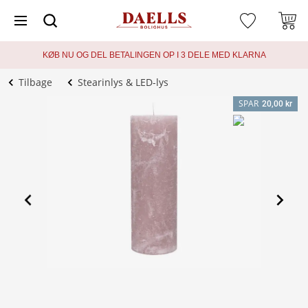
KØB NU OG DEL BETALINGEN OP I 3 DELE MED KLARNA
Tilbage
Stearinlys & LED-lys
SPAR
20,00 kr