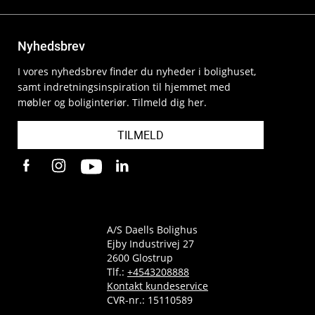
Nyhedsbrev
I vores nyhedsbrev finder du nyheder i bolighuset,
samt indretningsinspiration til hjemmet med
møbler og boliginteriør. Tilmeld dig her.
TILMELD
A/S Daells Bolighus
Ejby Industrivej 27
2600 Glostrup
Tlf.:
+4543208888
Kontakt kundeservice
CVR-nr.: 15110589