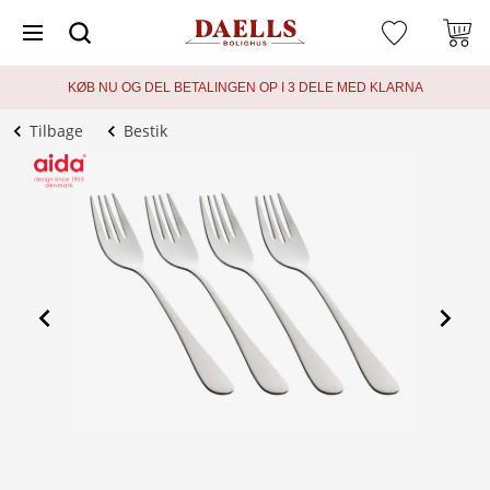
KØB NU OG DEL BETALINGEN OP I 3 DELE MED KLARNA
Tilbage
Bestik