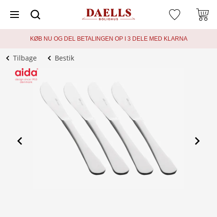
KØB NU OG DEL BETALINGEN OP I 3 DELE MED KLARNA
Tilbage
Bestik