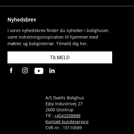
Nyhedsbrev
I vores nyhedsbrev finder du nyheder i bolighuset,
samt indretningsinspiration til hjemmet med
møbler og boliginteriør. Tilmeld dig her.
TILMELD
A/S Daells Bolighus
Ejby Industrivej 27
2600 Glostrup
Tlf.:
+4543208888
Kontakt kundeservice
CVR-nr.: 15110589