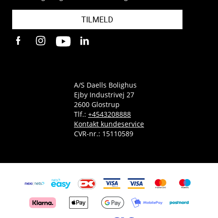
TILMELD
A/S Daells Bolighus
Ejby Industrivej 27
2600 Glostrup
Tlf.:
+4543208888
Kontakt kundeservice
CVR-nr.: 15110589