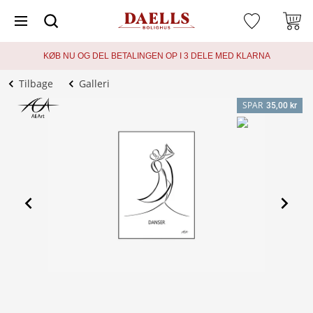
KØB NU OG DEL BETALINGEN OP I 3 DELE MED KLARNA
Tilbage
Galleri
SPAR
35,00 kr