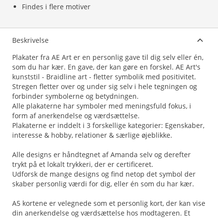
Findes i flere motiver
Beskrivelse
Plakater fra AE Art er en personlig gave til dig selv eller én,
som du har kær. En gave, der kan gøre en forskel. AE Art's
kunststil - Braidline art - fletter symbolik med positivitet.
Stregen fletter over og under sig selv i hele tegningen og
forbinder symbolerne og betydningen.
Alle plakaterne har symboler med meningsfuld fokus, i
form af anerkendelse og værdsættelse.
Plakaterne er inddelt i 3 forskellige kategorier: Egenskaber,
interesse & hobby, relationer & særlige øjeblikke.
Alle designs er håndtegnet af Amanda selv og derefter
trykt på et lokalt trykkeri, der er certificeret.
Udforsk de mange designs og find netop det symbol der
skaber personlig værdi for dig, eller én som du har kær.
A5 kortene er velegnede som et personlig kort, der kan vise
din anerkendelse og værdsættelse hos modtageren. Et