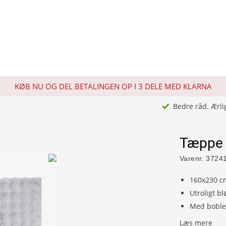
KØB NU OG DEL BETALINGEN OP I 3 DELE MED KLARNA
Bedre råd. Ærli
Tæppe 
Varenr.
3724
160x230 c
Utroligt bl
Med boble
Læs mere