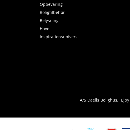
Opbevaring
Boligtilbehør
Belysning
Have
Inspirationsunivers
A/S Daells Bolighus
Ejby