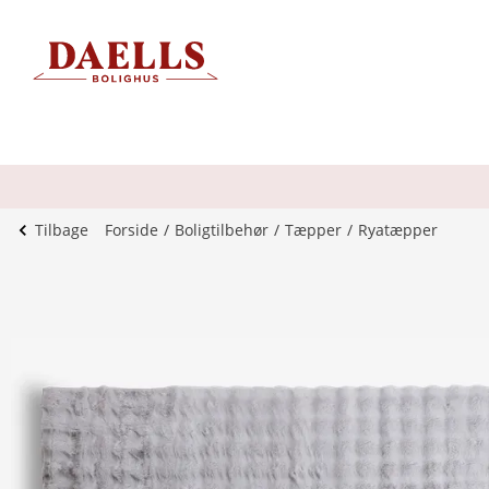
Tilbage
Forside
Boligtilbehør
Tæpper
Ryatæpper