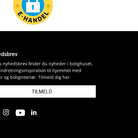
dsbrev
es nyhedsbrev finder du nyheder i bolighuset,
indretningsinspiration til hjemmet med
r og boliginteriør. Tilmeld dig her.
TILMELD