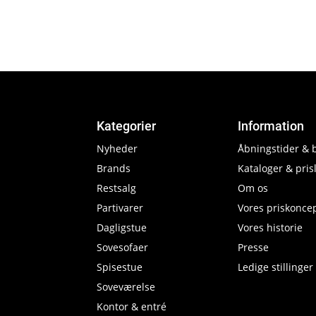
Kategorier
Information
Nyheder
Åbningstider & 
Brands
Kataloger & prisl
Restsalg
Om os
Partivarer
Vores priskonce
Dagligstue
Vores historie
Sovesofaer
Presse
Spisestue
Ledige stillinger
Soveværelse
Kontor & entré