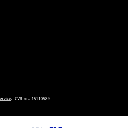
ervice
CVR-nr.: 15110589