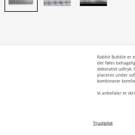
Rabbit Bubble er e
der føles behageli
dekorativt udtryk. 
placeres under sof
kombinerer komfor
Vi anbefaler et sk
Trustpilot