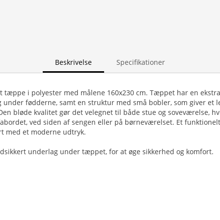
Beskrivelse
Specifikationer
t tæppe i polyester med målene 160x230 cm. Tæppet har en ekstra 
g under fødderne, samt en struktur med små bobler, som giver et 
Den bløde kvalitet gør det velegnet til både stue og soveværelse, h
abordet, ved siden af sengen eller på børneværelset. Et funktionel
t med et moderne udtryk.
ridsikkert underlag under tæppet, for at øge sikkerhed og komfort.