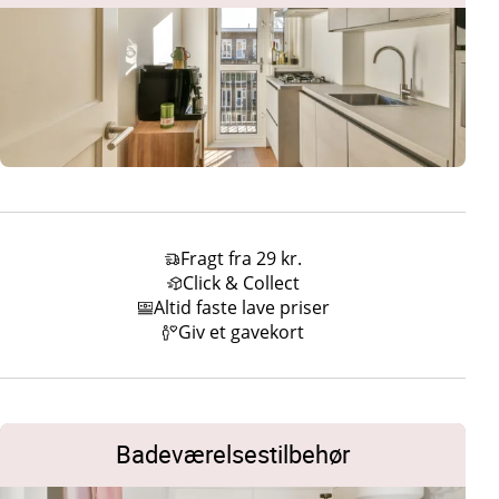
Fragt fra 29 kr.
Click & Collect
Altid faste lave priser
Giv et gavekort
Badeværelsestilbehør