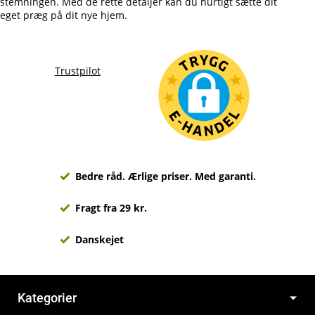
stemningen. Med de rette detaljer kan du hurtigt sætte dit
eget præg på dit nye hjem.
Trustpilot
Bedre råd. Ærlige priser. Med garanti.
Fragt fra 29 kr.
Danskejet
Kategorier