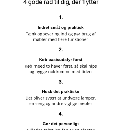
4 gode råd til dig, der flytter
1.
Indret småt og praktisk
Tænk opbevaring ind og gør brug af
møbler med flere funktioner
2.
Køb basisudstyr først
Køb "need to have" først, så skal nips
og hygge nok komme med tiden
3.
Husk det praktiske
Det bliver svært at undvære lamper,
en seng og andre vigtige møbler
4.
Gør det personligt