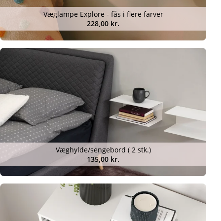
Væglampe Explore - fås i flere farver
228,00 kr.
Væghylde/sengebord ( 2 stk.)
135,00 kr.