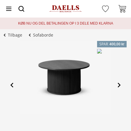
KØB NU OG DEL BETALINGEN OP I 3 DELE MED KLARNA
Tilbage
Sofaborde
SPAR
400,00 kr