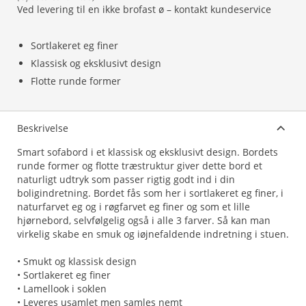
Ved levering til en ikke brofast ø – kontakt kundeservice
Sortlakeret eg finer
Klassisk og eksklusivt design
Flotte runde former
Beskrivelse
Smart sofabord i et klassisk og eksklusivt design. Bordets
runde former og flotte træstruktur giver dette bord et
naturligt udtryk som passer rigtig godt ind i din
boligindretning. Bordet fås som her i sortlakeret eg finer, i
naturfarvet eg og i røgfarvet eg finer og som et lille
hjørnebord, selvfølgelig også i alle 3 farver. Så kan man
virkelig skabe en smuk og iøjnefaldende indretning i stuen.
• Smukt og klassisk design
• Sortlakeret eg finer
• Lamellook i soklen
• Leveres usamlet men samles nemt