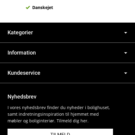
Danskejet
Kategorier
Information
Kundeservice
Nyhedsbrev
I vores nyhedsbrev finder du nyheder i bolighuset,
samt indretningsinspiration til hjemmet med
møbler og boliginteriør. Tilmeld dig her.
TILMELD