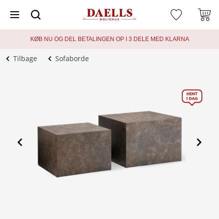
KØB NU OG DEL BETALINGEN OP I 3 DELE MED KLARNA
Tilbage
Sofaborde