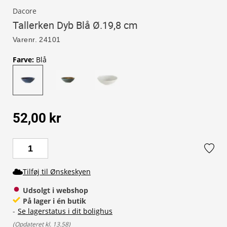
Dacore
Tallerken Dyb Blå Ø.19,8 cm
Varenr.
24101
Farve
:
Blå
52,00 kr
Tilføj til Ønskeskyen
Udsolgt i webshop
På lager i én butik
-
Se lagerstatus i dit bolighus
(
Opdateret kl. 13.58
)