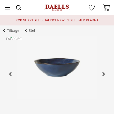
KØB NU OG DEL BETALINGEN OP I 3 DELE MED KLARNA
Tilbage
Stel