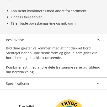
Kan nemt kombineres med andet fra sortiment
Findes i flere farver
Tåler både opvaskemaskine og mikroovn
Beskrivelse
Byd dine gæster velkommen med et fint dækket bord.
Stentøjet har en unik rustik form og glasur, som giver din
borddækning et lækkert udseende.
Kombinér evt. med andre dele fra samme serie og fuldend
din borddækning.
Specifikationer
Trustpilot