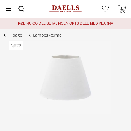
KØB NU OG DEL BETALINGEN OP I 3 DELE MED KLARNA
Tilbage
Lampeskærme