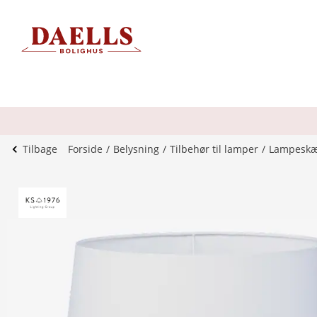
Tilbage
Forside
Belysning
Tilbehør til lamper
Lampesk