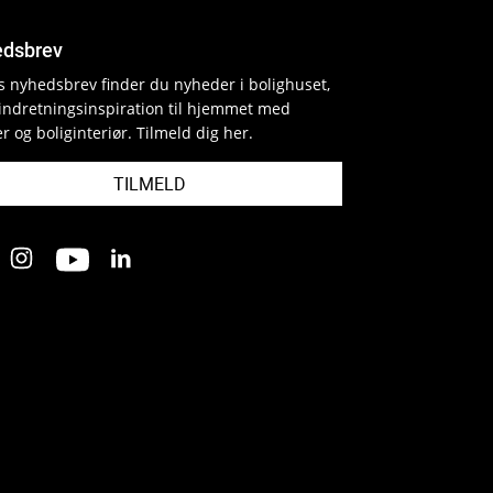
dsbrev
es nyhedsbrev finder du nyheder i bolighuset,
indretningsinspiration til hjemmet med
r og boliginteriør. Tilmeld dig her.
TILMELD