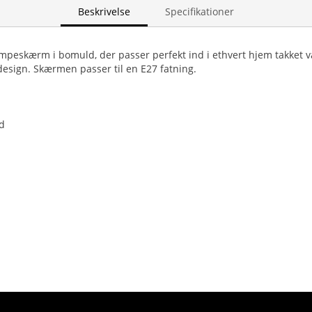
Beskrivelse
Specifikationer
ampeskærm i bomuld, der passer perfekt ind i ethvert hjem takket v
 design. Skærmen passer til en E27 fatning.
d