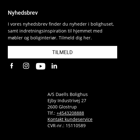
Nyhedsbrev
I vores nyhedsbrev finder du nyheder i bolighuset,
samt indretningsinspiration til hjemmet med
møbler og boliginteriør. Tilmeld dig her.
TILMELD
A/S Daells Bolighus
Ejby Industrivej 27
2600 Glostrup
Tlf.:
+4543208888
Kontakt kundeservice
CVR-nr.: 15110589