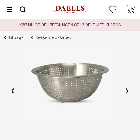
KØB NU OG DEL BETALINGEN OP I 3 DELE MED KLARNA
Tilbage
Køkkenredskaber