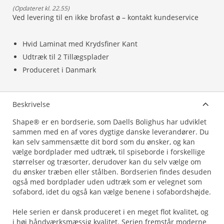
(
Opdateret kl. 22.55
)
Ved levering til en ikke brofast ø – kontakt kundeservice
Hvid Laminat med Krydsfiner Kant
Udtræk til 2 Tillægsplader
Produceret i Danmark
Beskrivelse
Shape® er en bordserie, som Daells Bolighus har udviklet
sammen med en af vores dygtige danske leverandører. Du
kan selv sammensætte dit bord som du ønsker, og kan
vælge bordplader med udtræk, til spiseborde i forskellige
størrelser og træsorter, derudover kan du selv vælge om
du ønsker træben eller stålben. Bordserien findes desuden
også med bordplader uden udtræk som er velegnet som
sofabord, idet du også kan vælge benene i sofabordshøjde.
Hele serien er dansk produceret i en meget flot kvalitet, og
i høj håndværksmæssig kvalitet. Serien fremstår moderne