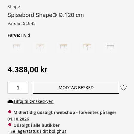
Shape
Spisebord Shape® Ø.120 cm
Varenr.
91843
Farve
:
Hvid
4.388,00 kr
MODTAG BESKED
Tilføj til Ønskeskyen
Midlertidig udsolgt i webshop - forventes på lager 
01.10.2026
Udsolgt i alle butikker
-
Se lagerstatus i dit bolighus