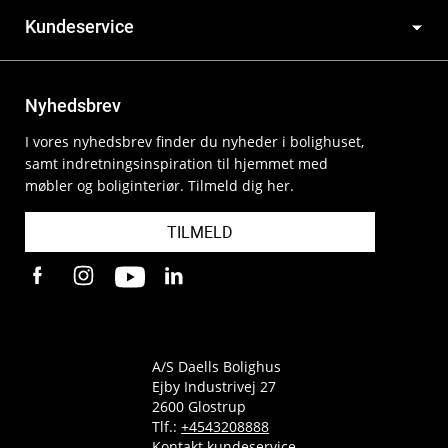
Kundeservice
Nyhedsbrev
I vores nyhedsbrev finder du nyheder i bolighuset,
samt indretningsinspiration til hjemmet med
møbler og boliginteriør. Tilmeld dig her.
TILMELD
A/S Daells Bolighus
Ejby Industrivej 27
2600 Glostrup
Tlf.:
+4543208888
Kontakt kundeservice