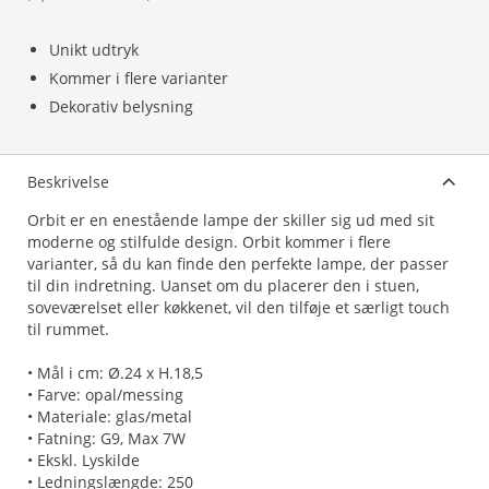
Unikt udtryk
Kommer i flere varianter
Dekorativ belysning
Beskrivelse
Orbit er en enestående lampe der skiller sig ud med sit
moderne og stilfulde design. Orbit kommer i flere
varianter, så du kan finde den perfekte lampe, der passer
til din indretning. Uanset om du placerer den i stuen,
soveværelset eller køkkenet, vil den tilføje et særligt touch
til rummet.
• Mål i cm: Ø.24 x H.18,5
• Farve: opal/messing
• Materiale: glas/metal
• Fatning: G9, Max 7W
• Ekskl. Lyskilde
• Ledningslængde: 250