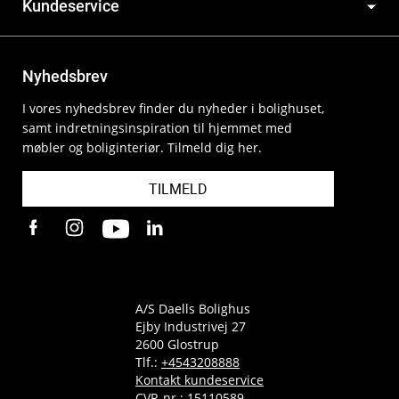
Kundeservice
Nyhedsbrev
I vores nyhedsbrev finder du nyheder i bolighuset,
samt indretningsinspiration til hjemmet med
møbler og boliginteriør. Tilmeld dig her.
TILMELD
A/S Daells Bolighus
Ejby Industrivej 27
2600 Glostrup
Tlf.:
+4543208888
Kontakt kundeservice
CVR-nr.: 15110589