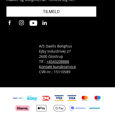
TILMELD
A/S Daells Bolighus
Ejby Industrivej 27
2600 Glostrup
Tlf.:
+4543208888
Kontakt kundeservice
CVR-nr.: 15110589