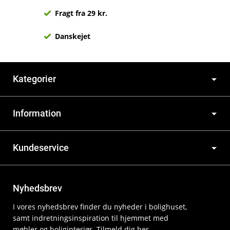
Fragt fra 29 kr.
Danskejet
Kategorier
Information
Kundeservice
Nyhedsbrev
I vores nyhedsbrev finder du nyheder i bolighuset,
samt indretningsinspiration til hjemmet med
møbler og boliginteriør. Tilmeld dig her.