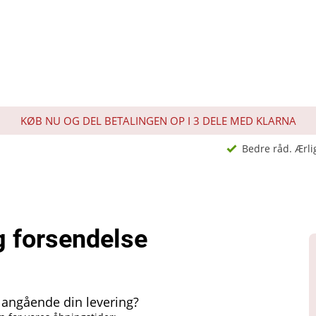
KØB NU OG DEL BETALINGEN OP I 3 DELE MED KLARNA
Bedre råd. Ærli
g forsendelse
 angående din levering?