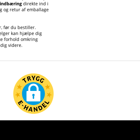
indbæring
direkte ind i
g og retur af emballage
 før du bestiller.
ælger kan hjælpe dig
ke forhold omkring
 dig videre.