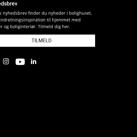
dsbrev
es nyhedsbrev finder du nyheder i bolighuset,
indretningsinspiration til hjemmet med
r og boliginteriør. Tilmeld dig her.
TILMELD