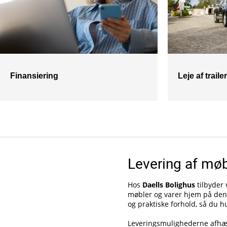
Finansiering
Leje af trailer
Levering af møb
Hos
Daells Bolighus
tilbyder 
møbler og varer hjem på den 
og praktiske forhold, så du hu
Leveringsmulighederne afhæng