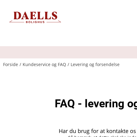
Forside
Kundeservice og FAQ
Levering og forsendelse
FAQ - levering o
Har du brug for at kontakte os