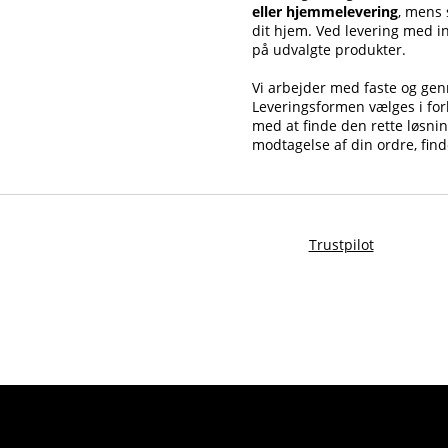
eller hjemmelevering
, mens
dit hjem. Ved levering med 
på udvalgte produkter.
Vi arbejder med faste og genn
Leveringsformen vælges i forb
med at finde den rette løsni
modtagelse af din ordre, find
Trustpilot