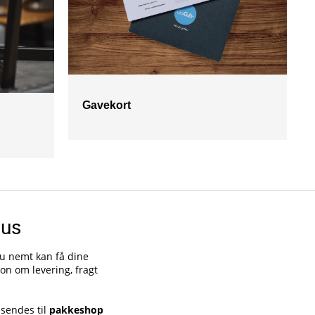
Gavekort
hus
du nemt kan få dine
on om levering, fragt
 sendes til
pakkeshop