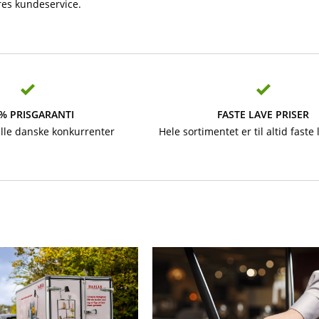
ores kundeservice.
% PRISGARANTI
FASTE LAVE PRISER
alle danske konkurrenter
Hele sortimentet er til altid faste 