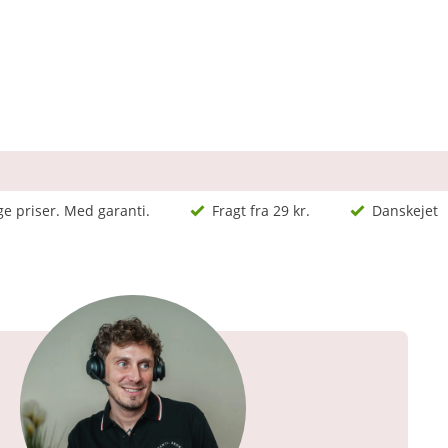
ge priser. Med garanti.
Fragt fra 29 kr.
Danskejet