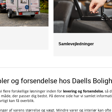
Samlevejledninger
ler og forsendelse hos Daells Bolig
vi flere forskellige løsninger inden for
levering og forsendelse
, så 
måde, der passer dig bedst. På denne side har vi samlet informati
rtigt kan få overblik.
er af varens størrelse og vægt. Mindre varer og interiør kan ofte