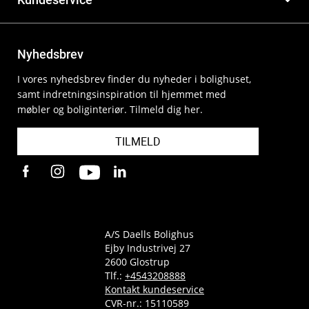
Nyhedsbrev
I vores nyhedsbrev finder du nyheder i bolighuset,
samt indretningsinspiration til hjemmet med
møbler og boliginteriør. Tilmeld dig her.
TILMELD
A/S Daells Bolighus
Ejby Industrivej 27
2600 Glostrup
Tlf.:
+4543208888
Kontakt kundeservice
CVR-nr.: 15110589