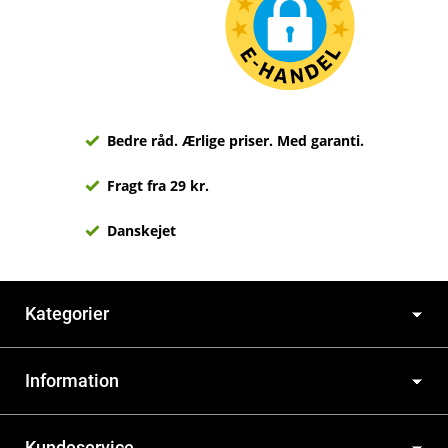
Bedre råd. Ærlige priser. Med garanti.
Fragt fra 29 kr.
Danskejet
Kategorier
Information
Kundeservice