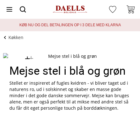
KØB NU OG DEL BETALINGEN OP I 3 DELE MED KLARNA
Køkken
+
+
Mejse stel i blå og grøn
Stellet er inspireret af fugles kvidren - vi bliver taget ud i
naturens ro, ud i solskinnet og skaber en masse gode
minder i det gode danske sommervejr. Mejse kan bruges
alene, men er også perfekt til at mikse med andre stel så
du får dit eget personlige touch på borddækningen.